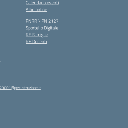
Calendario eventi
Albo online
PNRR \ PN 2127
Sportello Digitale
RE Famiglie
RE Docenti
i
29001@pec.istruzione.it