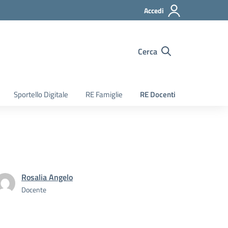
Accedi
Cerca
Sportello Digitale
RE Famiglie
RE Docenti
Rosalia Angelo
Docente