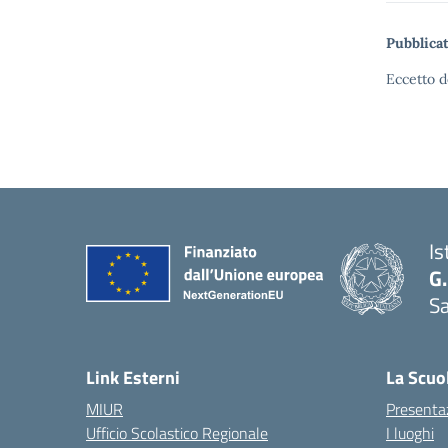
Pubblicat
Eccetto d
Is
G.
Sa
Link Esterni
La Scuo
MIUR
Presenta
Ufficio Scolastico Regionale
I luoghi