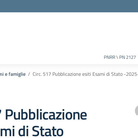
PNRR \ PN 2127
ni e famiglie
Circ. 517 Pubblicazione esiti Esami di Stato -202
7 Pubblicazione
ami di Stato