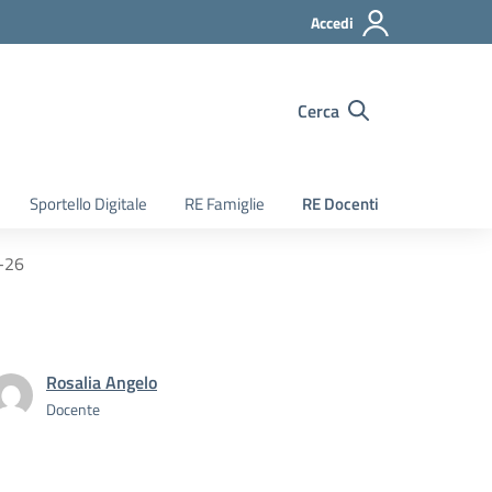
Accedi
Cerca
Sportello Digitale
RE Famiglie
RE Docenti
5-26
Rosalia Angelo
Docente