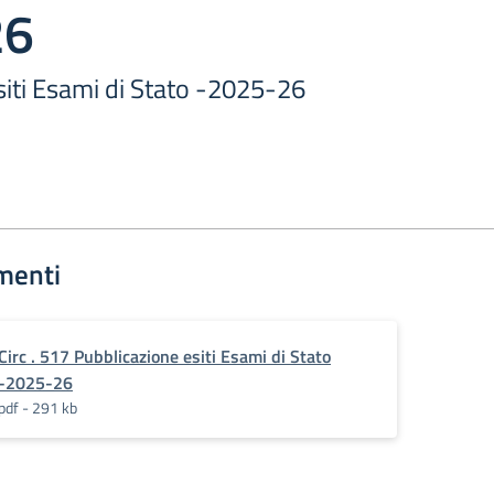
26
siti Esami di Stato -2025-26
menti
Circ . 517 Pubblicazione esiti Esami di Stato
-2025-26
pdf - 291 kb