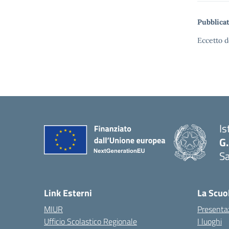
Pubblicat
Eccetto d
Is
G.
Sa
Link Esterni
La Scuo
MIUR
Presenta
Ufficio Scolastico Regionale
I luoghi