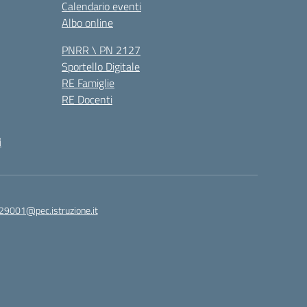
Calendario eventi
Albo online
PNRR \ PN 2127
Sportello Digitale
RE Famiglie
RE Docenti
i
29001@pec.istruzione.it