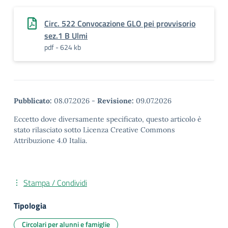
Circ. 522 Convocazione GLO pei provvisorio
sez.1 B Ulmi
pdf - 624 kb
Pubblicato:
08.07.2026
-
Revisione:
09.07.2026
Eccetto dove diversamente specificato, questo articolo è
stato rilasciato sotto Licenza Creative Commons
Attribuzione 4.0 Italia.
Stampa / Condividi
Tipologia
Circolari per alunni e famiglie