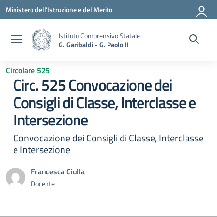
Vai ai contenuti
Vai al menu di navigazione
Vai al footer
Ministero dell'Istruzione e del Merito
Istituto Comprensivo Statale
G. Garibaldi - G. Paolo II
Circolare 525
Circ. 525 Convocazione dei
Consigli di Classe, Interclasse e
Intersezione
Convocazione dei Consigli di Classe, Interclasse
e Intersezione
Francesca Ciulla
Docente