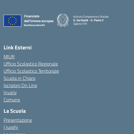
Istituto Comprensivo Statale
G. Garibaldi - G. Paolo II
Salemi (TP)
Link Esterni
MIUR
Ufficio Scolastico Regionale
Ufficio Scolastico Territoriale
Scuola in Chiaro
Iscrizioni On Line
Invalsi
Comune
La Scuola
Presentazione
I luoghi