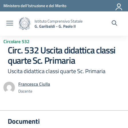
Vai ai contenuti
Vai al menu di navigazione
Vai al footer
Ministero dell'Istruzione e del Merito
Istituto Comprensivo Statale
G. Garibaldi - G. Paolo II
Circolare 532
Circ. 532 Uscita didattica classi
quarte Sc. Primaria
Uscita didattica classi quarte Sc. Primaria
Francesca Ciulla
Docente
Documenti