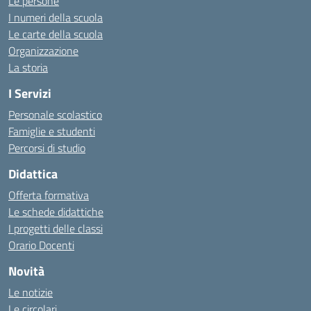
Le persone
I numeri della scuola
Le carte della scuola
Organizzazione
La storia
I Servizi
Personale scolastico
Famiglie e studenti
Percorsi di studio
Didattica
Offerta formativa
Le schede didattiche
I progetti delle classi
Orario Docenti
Novità
Le notizie
Le circolari