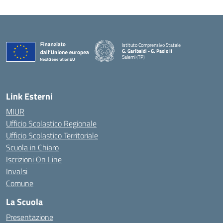
Istituto Comprensivo Statale
G. Garibaldi - G. Paolo II
Salemi (TP)
Link Esterni
MIUR
Ufficio Scolastico Regionale
Ufficio Scolastico Territoriale
Scuola in Chiaro
Iscrizioni On Line
Invalsi
Comune
La Scuola
Presentazione