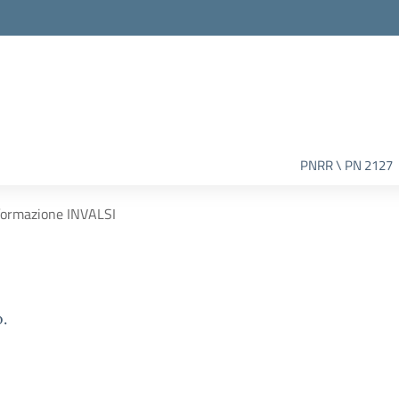
PNRR \ PN 2127
 formazione INVALSI
.