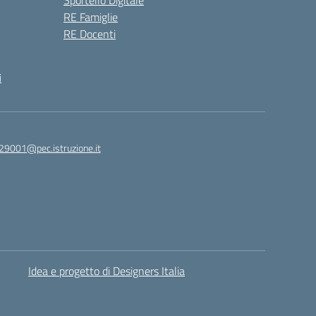
Sportello Digitale
RE Famiglie
RE Docenti
i
29001@pec.istruzione.it
Idea e progetto di Designers Italia