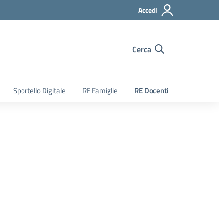
Accedi
Cerca
Sportello Digitale
RE Famiglie
RE Docenti