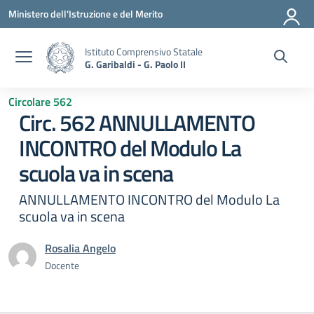
Vai ai contenuti
Vai al menu di navigazione
Vai al footer
Ministero dell'Istruzione e del Merito
Istituto Comprensivo Statale
G. Garibaldi - G. Paolo II
Circolare 562
Circ. 562 ANNULLAMENTO
INCONTRO del Modulo La
scuola va in scena
ANNULLAMENTO INCONTRO del Modulo La
scuola va in scena
Rosalia Angelo
Docente