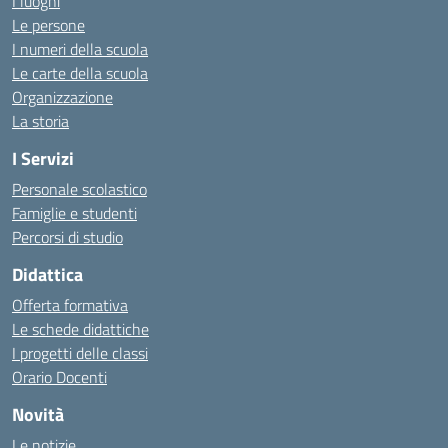
I luoghi
Le persone
I numeri della scuola
Le carte della scuola
Organizzazione
La storia
I Servizi
Personale scolastico
Famiglie e studenti
Percorsi di studio
Didattica
Offerta formativa
Le schede didattiche
I progetti delle classi
Orario Docenti
Novità
Le notizie