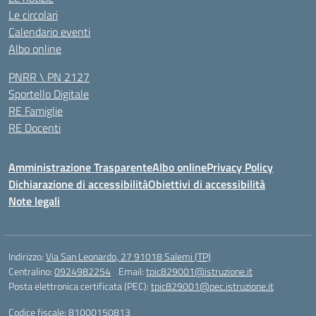
Le circolari
Calendario eventi
Albo online
PNRR \ PN 2127
Sportello Digitale
RE Famiglie
RE Docenti
Amministrazione Trasparente
Albo online
Privacy Policy
Dichiarazione di accessibilità
Obiettivi di accessibilità
Note legali
Indirizzo:
Via San Leonardo, 27 91018 Salemi (TP)
Centralino:
0924982254
Email:
tpic829001@istruzione.it
Posta elettronica certificata (PEC):
tpic829001@pec.istruzione.it
Codice fiscale: 81000150813