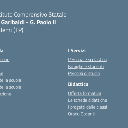
tituto Comprensivo Statale
 Garibaldi - G. Paolo II
lemi (TP)
la
I Servizi
zione
Personale scolastico
Famiglie e studenti
ne
Percorsi di studio
della scuola
Didattica
della scuola
Offerta formativa
azione
Le schede didattiche
I progetti delle classi
Orario Docenti