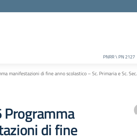
PNRR \ PN 2127
ma manifestazioni di fine anno scolastico – Sc. Primaria e Sc. Sec.
76 Programma
azioni di fine