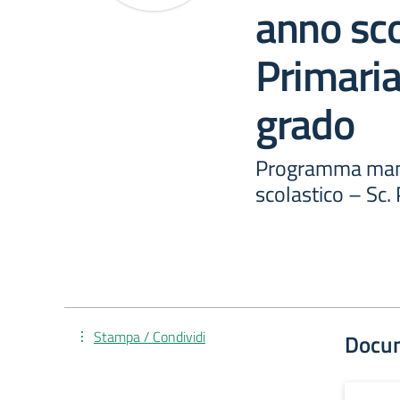
anno sco
Primaria 
grado
Programma manif
scolastico – Sc. 
Stampa / Condividi
Docu