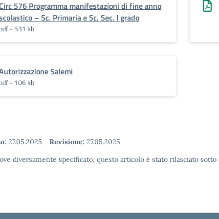
Circ 576 Programma manifestazioni di fine anno
scolastico – Sc. Primaria e Sc. Sec. I grado
pdf - 531 kb
Autorizzazione Salemi
pdf - 106 kb
o:
27.05.2025
-
Revisione:
27.05.2025
ove diversamente specificato, questo articolo è stato rilasciato sott