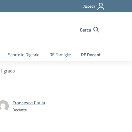
Accedi
Cerca
Sportello Digitale
RE Famiglie
RE Docenti
 I grado
Francesca Ciulla
Docente