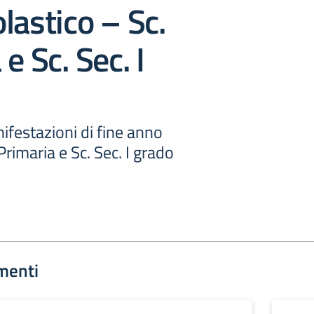
lastico – Sc.
e Sc. Sec. I
estazioni di fine anno
Primaria e Sc. Sec. I grado
menti