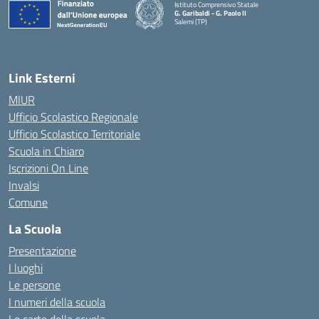
Istituto Comprensivo Statale
G. Garibaldi - G. Paolo II
Salemi (TP)
Link Esterni
MIUR
Ufficio Scolastico Regionale
Ufficio Scolastico Territoriale
Scuola in Chiaro
Iscrizioni On Line
Invalsi
Comune
La Scuola
Presentazione
I luoghi
Le persone
I numeri della scuola