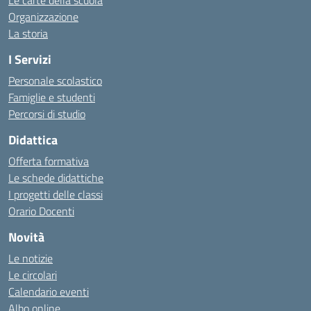
Le carte della scuola
Organizzazione
La storia
I Servizi
Personale scolastico
Famiglie e studenti
Percorsi di studio
Didattica
Offerta formativa
Le schede didattiche
I progetti delle classi
Orario Docenti
Novità
Le notizie
Le circolari
Calendario eventi
Albo online