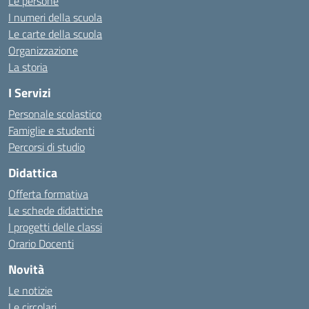
Le persone
I numeri della scuola
Le carte della scuola
Organizzazione
La storia
I Servizi
Personale scolastico
Famiglie e studenti
Percorsi di studio
Didattica
Offerta formativa
Le schede didattiche
I progetti delle classi
Orario Docenti
Novità
Le notizie
Le circolari