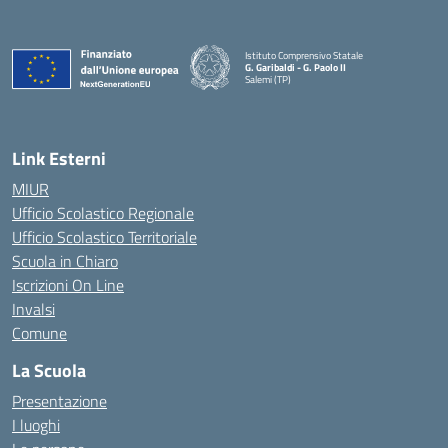
Istituto Comprensivo Statale
G. Garibaldi - G. Paolo II
Salemi (TP)
Link Esterni
MIUR
Ufficio Scolastico Regionale
Ufficio Scolastico Territoriale
Scuola in Chiaro
Iscrizioni On Line
Invalsi
Comune
La Scuola
Presentazione
I luoghi