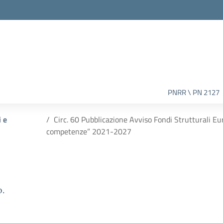
PNRR \ PN 2127
i e
Circ. 60 Pubblicazione Avviso Fondi Strutturali 
competenze” 2021-2027
o.