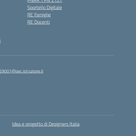
PNRR \ PN 2127
Sportello Digitale
RE Famiglie
RE Docenti
i
29001@pec.istruzione.it
Idea e progetto di Designers Italia