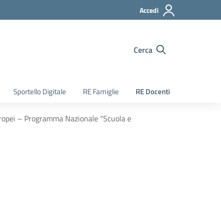
Accedi
Cerca
Sportello Digitale
RE Famiglie
RE Docenti
Europei – Programma Nazionale “Scuola e