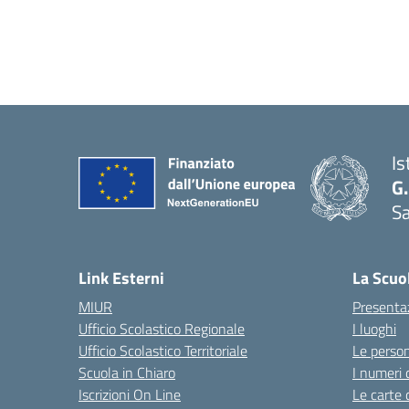
Is
G.
Sa
Link Esterni
La Scuo
MIUR
Presenta
Ufficio Scolastico Regionale
I luoghi
Ufficio Scolastico Territoriale
Le perso
Scuola in Chiaro
I numeri 
Iscrizioni On Line
Le carte 