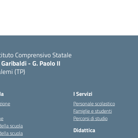
tituto Comprensivo Statale
 Garibaldi - G. Paolo II
lemi (TP)
la
I Servizi
zione
Personale scolastico
Famiglie e studenti
ne
Percorsi di studio
della scuola
Didattica
della scuola