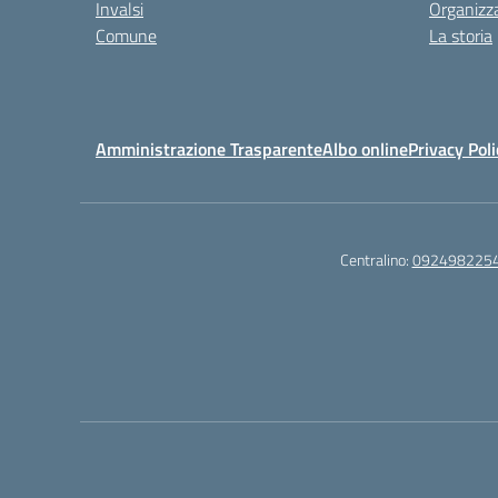
Invalsi
Organizz
Comune
La storia
Amministrazione Trasparente
Albo online
Privacy Poli
Centralino:
092498225