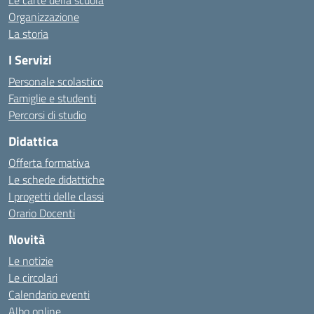
Le carte della scuola
Organizzazione
La storia
I Servizi
Personale scolastico
Famiglie e studenti
Percorsi di studio
Didattica
Offerta formativa
Le schede didattiche
I progetti delle classi
Orario Docenti
Novità
Le notizie
Le circolari
Calendario eventi
Albo online