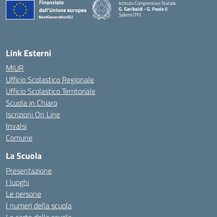
Istituto Comprensivo Statale
G. Garibaldi - G. Paolo II
Salemi (TP)
Link Esterni
MIUR
Ufficio Scolastico Regionale
Ufficio Scolastico Territoriale
Scuola in Chiaro
Iscrizioni On Line
Invalsi
Comune
La Scuola
Presentazione
I luoghi
Le persone
I numeri della scuola