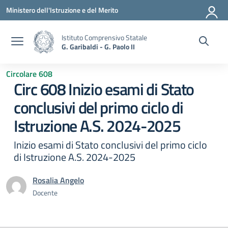
Vai ai contenuti
Vai al menu di navigazione
Vai al footer
Ministero dell'Istruzione e del Merito
Istituto Comprensivo Statale
G. Garibaldi - G. Paolo II
Circolare 608
Circ 608 Inizio esami di Stato
conclusivi del primo ciclo di
Istruzione A.S. 2024-2025
Inizio esami di Stato conclusivi del primo ciclo
di Istruzione A.S. 2024-2025
Rosalia Angelo
Docente