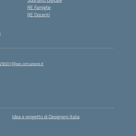
Sportello Digitale
RE Famiglie
RE Docenti
i
29001@pec.istruzione.it
Idea e progetto di Designers Italia