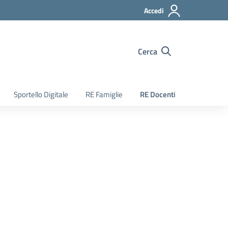
Accedi
Cerca
Sportello Digitale
RE Famiglie
RE Docenti