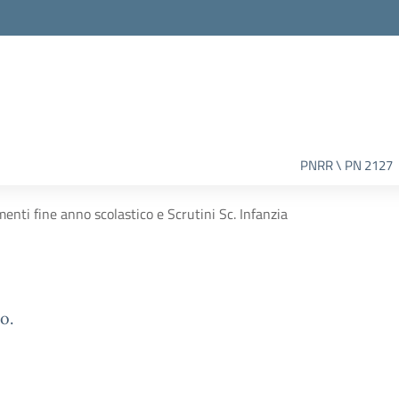
PNRR \ PN 2127
nti fine anno scolastico e Scrutini Sc. Infanzia
o.