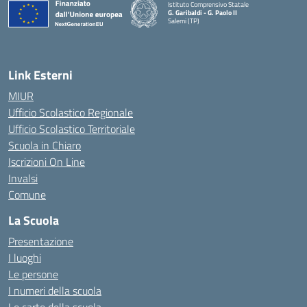
Istituto Comprensivo Statale
G. Garibaldi - G. Paolo II
Salemi (TP)
Link Esterni
MIUR
Ufficio Scolastico Regionale
Ufficio Scolastico Territoriale
Scuola in Chiaro
Iscrizioni On Line
Invalsi
Comune
La Scuola
Presentazione
I luoghi
Le persone
I numeri della scuola