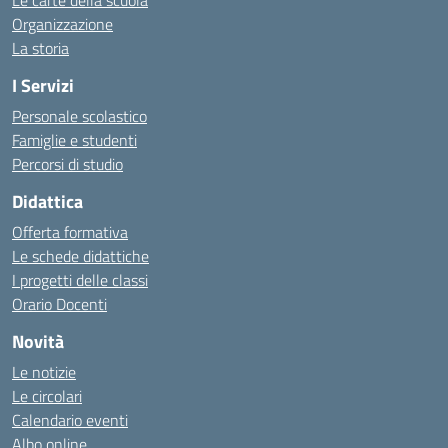
Le carte della scuola
Organizzazione
La storia
I Servizi
Personale scolastico
Famiglie e studenti
Percorsi di studio
Didattica
Offerta formativa
Le schede didattiche
I progetti delle classi
Orario Docenti
Novità
Le notizie
Le circolari
Calendario eventi
Albo online