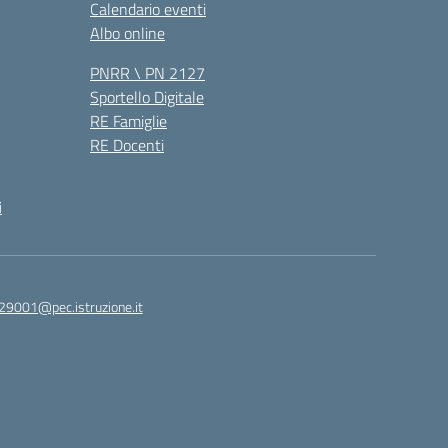
Calendario eventi
Albo online
PNRR \ PN 2127
Sportello Digitale
RE Famiglie
RE Docenti
i
29001@pec.istruzione.it