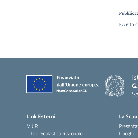
Pubblicat
Eccetto d
Is
G.
Sa
Link Esterni
La Scuo
MIUR
Presenta
Ufficio Scolastico Regionale
I luoghi