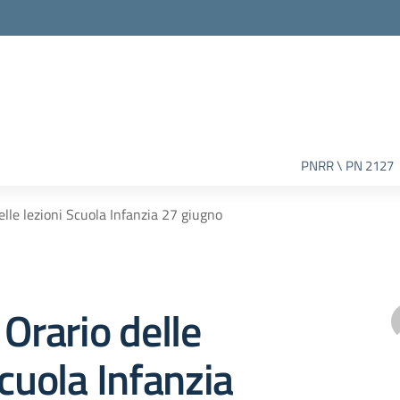
PNRR \ PN 2127
elle lezioni Scuola Infanzia 27 giugno
 Orario delle
Scuola Infanzia