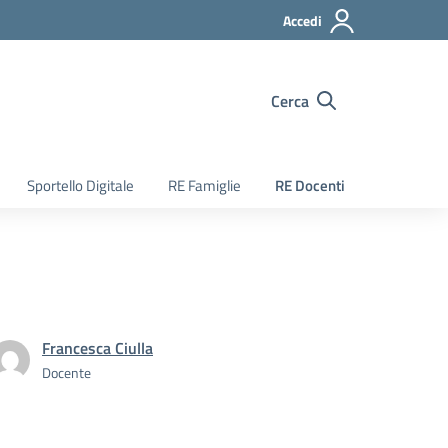
Accedi
Cerca
Sportello Digitale
RE Famiglie
RE Docenti
Francesca Ciulla
Docente