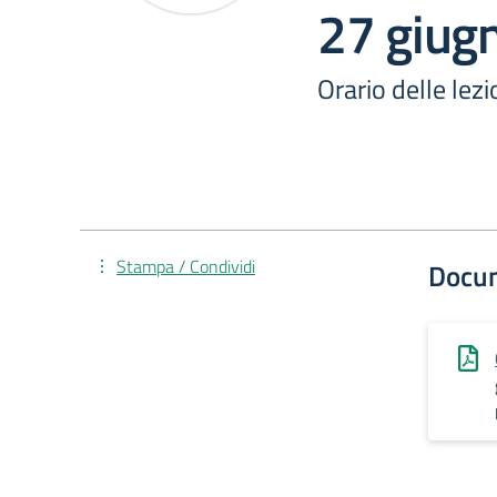
27 giug
Orario delle lez
Stampa / Condividi
Docu