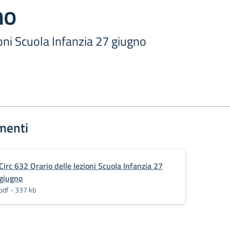
no
ioni Scuola Infanzia 27 giugno
menti
Circ 632 Orario delle lezioni Scuola Infanzia 27
giugno
pdf - 337 kb