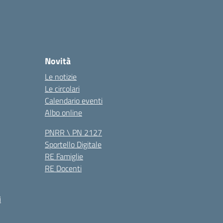
Novità
Le notizie
Le circolari
Calendario eventi
Albo online
PNRR \ PN 2127
Sportello Digitale
RE Famiglie
RE Docenti
i