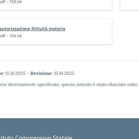
pdf - 756 kb
autorizzazione Attività motoria
pdf - 104 kb
o:
15.10.2025
-
Revisione:
15.10.2025
ove diversamente specificato, questo articolo è stato rilasciato sott
tituto Comprensivo Statale