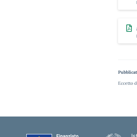
Pubblicat
Eccetto d
Is