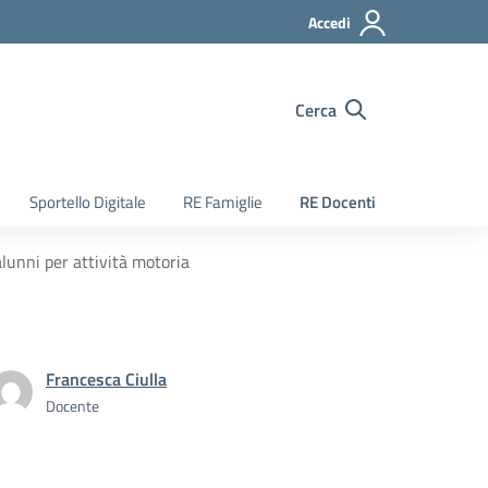
Accedi
Cerca
Sportello Digitale
RE Famiglie
RE Docenti
alunni per attività motoria
Francesca Ciulla
Docente