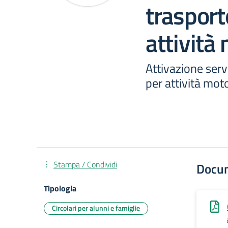
trasport
attività
Attivazione serv
per attività mot
Stampa / Condividi
Docu
Tipologia
Circolari per alunni e famiglie