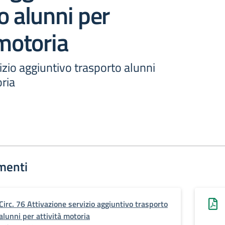
o alunni per
 motoria
izio aggiuntivo trasporto alunni
oria
menti
Circ. 76 Attivazione servizio aggiuntivo trasporto
alunni per attività motoria