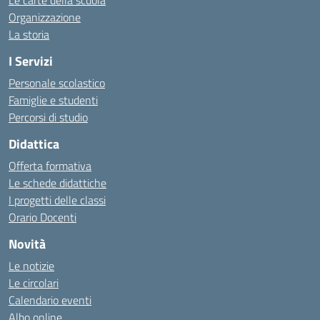
Le carte della scuola
Organizzazione
La storia
I Servizi
Personale scolastico
Famiglie e studenti
Percorsi di studio
Didattica
Offerta formativa
Le schede didattiche
I progetti delle classi
Orario Docenti
Novità
Le notizie
Le circolari
Calendario eventi
Albo online