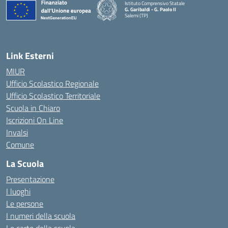
Istituto Comprensivo Statale
G. Garibaldi - G. Paolo II
Salemi (TP)
Link Esterni
MIUR
Ufficio Scolastico Regionale
Ufficio Scolastico Territoriale
Scuola in Chiaro
Iscrizioni On Line
Invalsi
Comune
La Scuola
Presentazione
I luoghi
Le persone
I numeri della scuola