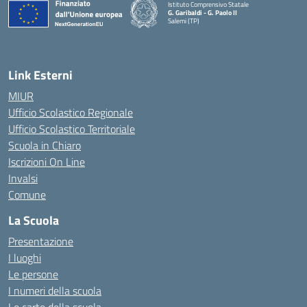
Istituto Comprensivo Statale
G. Garibaldi - G. Paolo II
Salemi (TP)
Link Esterni
MIUR
Ufficio Scolastico Regionale
Ufficio Scolastico Territoriale
Scuola in Chiaro
Iscrizioni On Line
Invalsi
Comune
La Scuola
Presentazione
I luoghi
Le persone
I numeri della scuola