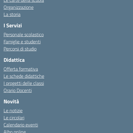
Le carte della scuola
Organizzazione
La storia
I Servizi
Personale scolastico
Famiglie e studenti
Percorsi di studio
Didattica
Offerta formativa
Le schede didattiche
I progetti delle classi
Orario Docenti
Novità
Le notizie
Le circolari
Calendario eventi
Albo online