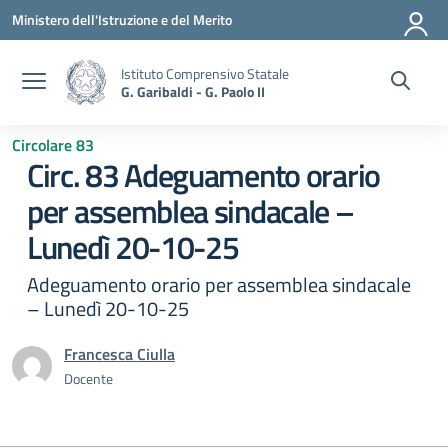
Vai ai contenuti
Vai al menu di navigazione
Vai al footer
Ministero dell'Istruzione e del Merito
Istituto Comprensivo Statale
G. Garibaldi - G. Paolo II
Circolare 83
Circ. 83 Adeguamento orario
per assemblea sindacale –
Lunedì 20-10-25
Adeguamento orario per assemblea sindacale
– Lunedì 20-10-25
Francesca Ciulla
Docente