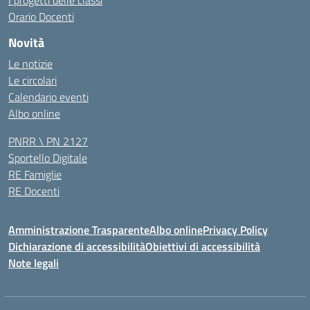
I progetti delle classi
Orario Docenti
Novità
Le notizie
Le circolari
Calendario eventi
Albo online
PNRR \ PN 2127
Sportello Digitale
RE Famiglie
RE Docenti
Amministrazione Trasparente
Albo online
Privacy Policy
Dichiarazione di accessibilità
Obiettivi di accessibilità
Note legali