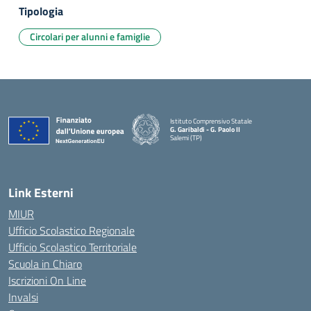
Tipologia
Circolari per alunni e famiglie
Istituto Comprensivo Statale
G. Garibaldi - G. Paolo II
Salemi (TP)
Link Esterni
MIUR
Ufficio Scolastico Regionale
Ufficio Scolastico Territoriale
Scuola in Chiaro
Iscrizioni On Line
Invalsi