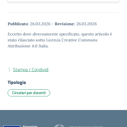
Pubblicato:
26.03.2026
-
Revisione:
26.03.2026
Eccetto dove diversamente specificato, questo articolo è
stato rilasciato sotto Licenza Creative Commons
Attribuzione 4.0 Italia.
Stampa / Condividi
Tipologia
Circolari per docenti