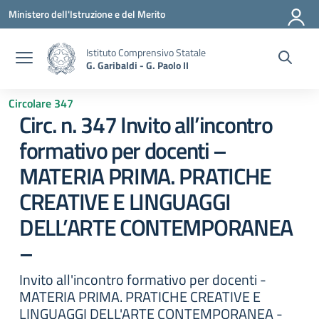
Vai ai contenuti
Vai al menu di navigazione
Vai al footer
Ministero dell'Istruzione e del Merito
Istituto Comprensivo Statale
G. Garibaldi - G. Paolo II
Circolare 347
Circ. n. 347 Invito all’incontro
formativo per docenti –
MATERIA PRIMA. PRATICHE
CREATIVE E LINGUAGGI
DELL’ARTE CONTEMPORANEA
–
Invito all'incontro formativo per docenti -
MATERIA PRIMA. PRATICHE CREATIVE E
LINGUAGGI DELL'ARTE CONTEMPORANEA -