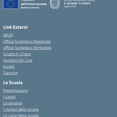
Istituto Comprensivo Statale
G. Garibaldi - G. Paolo II
Salemi (TP)
Link Esterni
MIUR
Ufficio Scolastico Regionale
Ufficio Scolastico Territoriale
Scuola in Chiaro
Iscrizioni On Line
Invalsi
Comune
La Scuola
Presentazione
I luoghi
Le persone
I numeri della scuola
Le carte della scuola