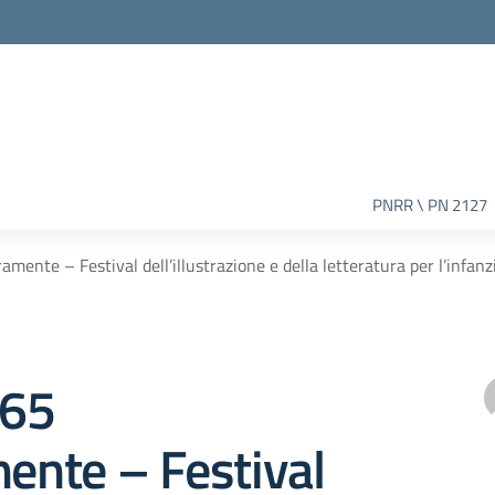
PNRR \ PN 2127
tramente – Festival dell’illustrazione e della letteratura per l’infanz
465
mente – Festival