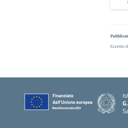
Pubblicat
Eccetto d
Is
G.
Sa