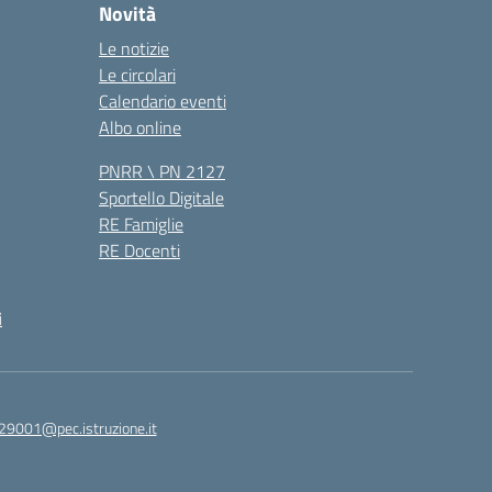
Novità
Le notizie
Le circolari
Calendario eventi
Albo online
PNRR \ PN 2127
Sportello Digitale
RE Famiglie
RE Docenti
i
29001@pec.istruzione.it