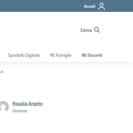
Accedi
Cerca
Sportello Digitale
RE Famiglie
RE Docenti
ia
Rosalia Angelo
Docente