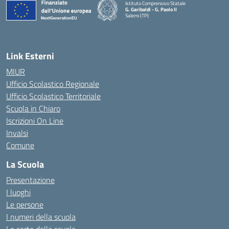
Istituto Comprensivo Statale
G. Garibaldi - G. Paolo II
Salemi (TP)
Link Esterni
MIUR
Ufficio Scolastico Regionale
Ufficio Scolastico Territoriale
Scuola in Chiaro
Iscrizioni On Line
Invalsi
Comune
La Scuola
Presentazione
I luoghi
Le persone
I numeri della scuola