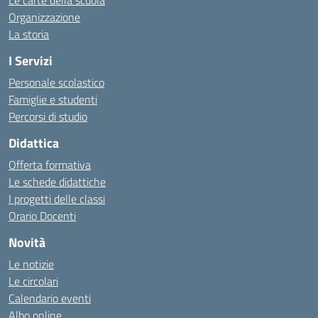
Le carte della scuola
Organizzazione
La storia
I Servizi
Personale scolastico
Famiglie e studenti
Percorsi di studio
Didattica
Offerta formativa
Le schede didattiche
I progetti delle classi
Orario Docenti
Novità
Le notizie
Le circolari
Calendario eventi
Albo online