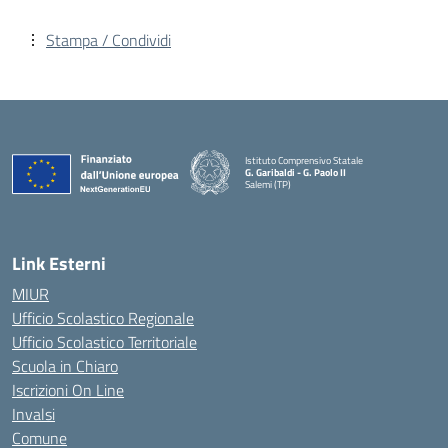
Stampa / Condividi
Istituto Comprensivo Statale
G. Garibaldi - G. Paolo II
Salemi (TP)
Link Esterni
MIUR
Ufficio Scolastico Regionale
Ufficio Scolastico Territoriale
Scuola in Chiaro
Iscrizioni On Line
Invalsi
Comune