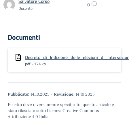
Salvatore Corso
0
Docente
Documenti
Decreto_di_Indizione_delle_elezioni_di_Intersezio
pdf - 174 kb
Pubblicato:
14.10.2025
-
Revisione:
14.10.2025
Eccetto dove diversamente specificato, questo articolo è
stato rilasciato sotto Licenza Creative Commons
Attribuzione 4.0 Italia.