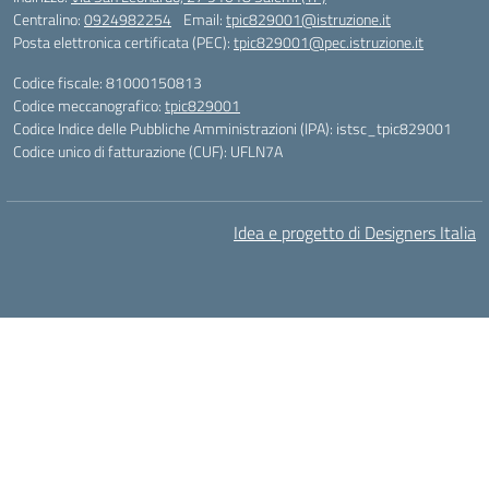
Centralino:
0924982254
Email:
tpic829001@istruzione.it
Posta elettronica certificata (PEC):
tpic829001@pec.istruzione.it
Codice fiscale: 81000150813
Codice meccanografico:
tpic829001
Codice Indice delle Pubbliche Amministrazioni (IPA): istsc_tpic829001
Codice unico di fatturazione (CUF): UFLN7A
Idea e progetto di Designers Italia