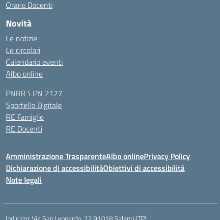
Orario Docenti
Novità
Le notizie
Le circolari
Calendario eventi
Albo online
PNRR \ PN 2127
Sportello Digitale
RE Famiglie
RE Docenti
Amministrazione Trasparente
Albo online
Privacy Policy
Dichiarazione di accessibilità
Obiettivi di accessibilità
Note legali
Indirizzo:
Via San Leonardo, 27 91018 Salemi (TP)