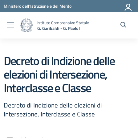
Vai ai contenuti
Vai al menu di navigazione
Vai al footer
Ministero dell'Istruzione e del Merito
Istituto Comprensivo Statale
G. Garibaldi - G. Paolo II
Decreto di Indizione delle
elezioni di Intersezione,
Interclasse e Classe
Decreto di Indizione delle elezioni di
Intersezione, Interclasse e Classe