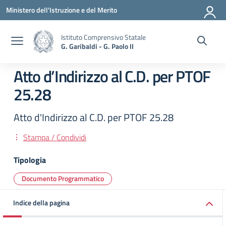
Vai ai contenuti
Vai al menu di navigazione
Vai al footer
Ministero dell'Istruzione e del Merito
Istituto Comprensivo Statale
G. Garibaldi - G. Paolo II
Atto d’Indirizzo al C.D. per PTOF
25.28
Atto d'Indirizzo al C.D. per PTOF 25.28
Stampa / Condividi
Tipologia
Documento Programmatico
Indice della pagina