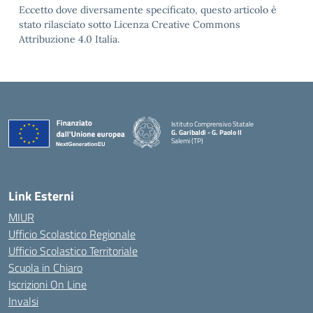
Eccetto dove diversamente specificato, questo articolo è
stato rilasciato sotto Licenza Creative Commons
Attribuzione 4.0 Italia.
Istituto Comprensivo Statale
G. Garibaldi - G. Paolo II
Salemi (TP)
Link Esterni
MIUR
Ufficio Scolastico Regionale
Ufficio Scolastico Territoriale
Scuola in Chiaro
Iscrizioni On Line
Invalsi