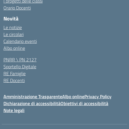
I progetti delle classi
Orario Docenti
Novità
Le notizie
Le circolari
Calendario eventi
Albo online
PNRR \ PN 2127
Sportello Digitale
RE Famiglie
RE Docenti
Amministrazione Trasparente
Albo online
Privacy Policy
Dichiarazione di accessibilità
Obiettivi di accessibilità
Note legali