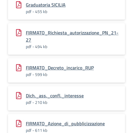
Graduatoria SICILIA
pdf - 455 kb
FIRMATO_Richiesta_autorizzazione_PN_21-
27
pdf - 494 kb
FIRMATO_Decreto_incarico_RUP
pdf - 599 kb
Dich._ass._confl._interesse
pdf - 210 kb
FIRMATO_Azione_di_pubblicizzazione
pdf - 611 kb