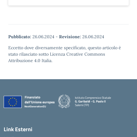
Pubblicato:
26.06.2024
-
Revisione:
26.06.2024
Eccetto dove diversamente specificato, questo articolo è
stato rilasciato sotto Licenza Creative Commons
Attribuzione 4.0 Italia.
Istituto Comprensivo Statale
G. Garibaldi - G. Paolo II
Salemi (TP)
Link Esterni