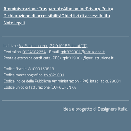
Amministrazione Trasparente
Albo online
Privacy Policy
Dichiarazione di accessibilità
Obiettivi di accessibilità
Note legali
Indirizzo:
Via San Leonardo, 27 91018 Salemi (TP)
Centralino:
0924982254
Email:
tpic829001@istruzione.it
Posta elettronica certificata (PEC):
tpic829001@pec.istruzione.it
Codice fiscale: 81000150813
Codice meccanografico:
tpic829001
Codice Indice delle Pubbliche Amministrazioni (IPA): istsc_tpic829001
Codice unico di fatturazione (CUF): UFLN7A
Idea e progetto di Designers Italia