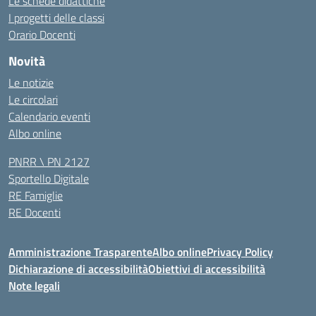
Le schede didattiche
I progetti delle classi
Orario Docenti
Novità
Le notizie
Le circolari
Calendario eventi
Albo online
PNRR \ PN 2127
Sportello Digitale
RE Famiglie
RE Docenti
Amministrazione Trasparente
Albo online
Privacy Policy
Dichiarazione di accessibilità
Obiettivi di accessibilità
Note legali