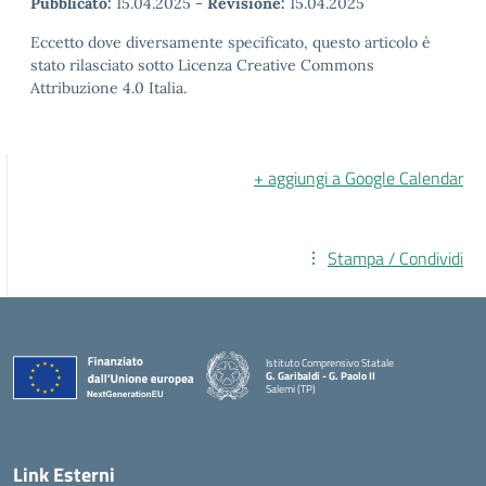
Pubblicato:
15.04.2025
-
Revisione:
15.04.2025
Eccetto dove diversamente specificato, questo articolo è
stato rilasciato sotto Licenza Creative Commons
Attribuzione 4.0 Italia.
+ aggiungi a Google Calendar
Stampa / Condividi
Istituto Comprensivo Statale
G. Garibaldi - G. Paolo II
Salemi (TP)
Link Esterni