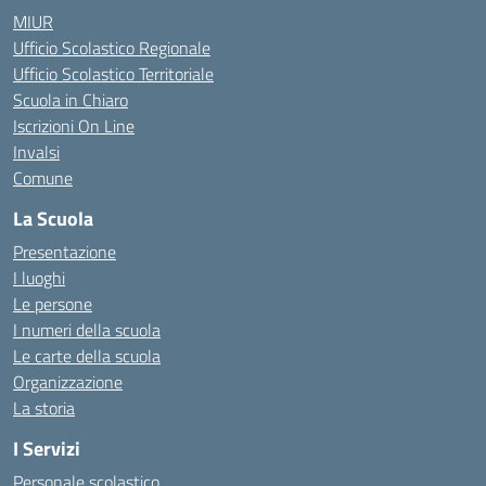
MIUR
Ufficio Scolastico Regionale
Ufficio Scolastico Territoriale
Scuola in Chiaro
Iscrizioni On Line
Invalsi
Comune
La Scuola
Presentazione
I luoghi
Le persone
I numeri della scuola
Le carte della scuola
Organizzazione
La storia
I Servizi
Personale scolastico