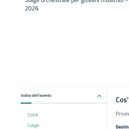
2026
Indice dell'evento
Cos
Promo
Cos'è
Luogo
Destin