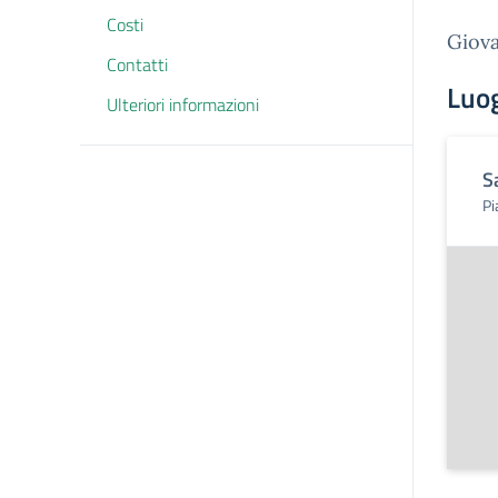
Costi
Giova
Contatti
Luo
Ulteriori informazioni
S
Pi