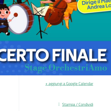
+ aggiungi a Google Calendar
Stampa / Condividi