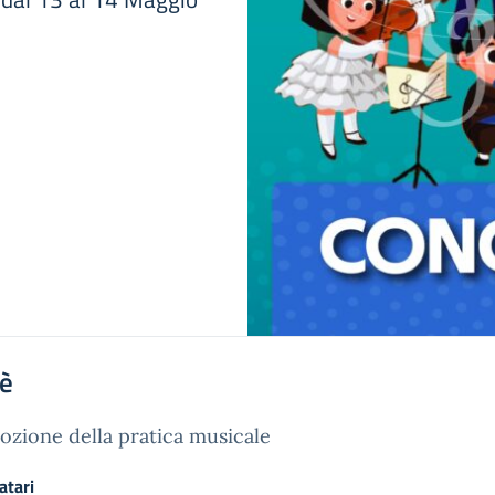
'è
zione della pratica musicale
atari