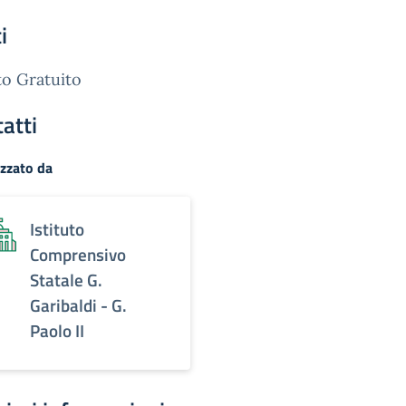
i
o Gratuito
atti
zzato da
Istituto
Comprensivo
Statale G.
Garibaldi - G.
Paolo II