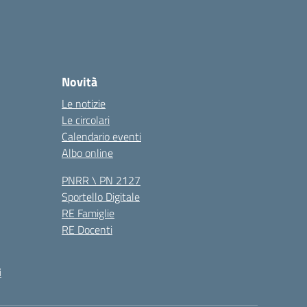
Novità
Le notizie
Le circolari
Calendario eventi
Albo online
PNRR \ PN 2127
Sportello Digitale
RE Famiglie
RE Docenti
i