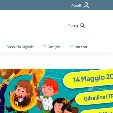
Accedi
Cerca
Sportello Digitale
RE Famiglie
RE Docenti