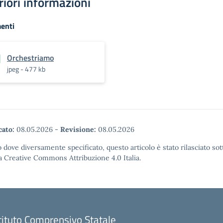
riori informazioni
enti
Orchestriamo
jpeg - 477 kb
cato:
08.05.2026
-
Revisione:
08.05.2026
 dove diversamente specificato, questo articolo è stato rilasciato sot
a Creative Commons Attribuzione 4.0 Italia.
tituto Comprensivo Statale