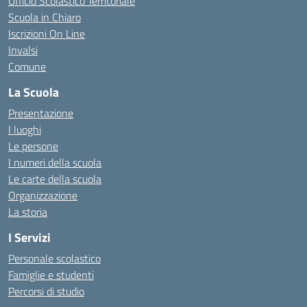
Ufficio Scolastico Territoriale
Scuola in Chiaro
Iscrizioni On Line
Invalsi
Comune
La Scuola
Presentazione
I luoghi
Le persone
I numeri della scuola
Le carte della scuola
Organizzazione
La storia
I Servizi
Personale scolastico
Famiglie e studenti
Percorsi di studio