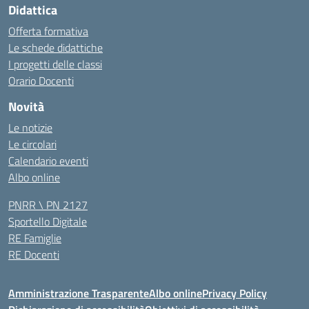
Didattica
Offerta formativa
Le schede didattiche
I progetti delle classi
Orario Docenti
Novità
Le notizie
Le circolari
Calendario eventi
Albo online
PNRR \ PN 2127
Sportello Digitale
RE Famiglie
RE Docenti
Amministrazione Trasparente
Albo online
Privacy Policy