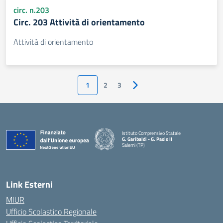
circ. n.203
Circ. 203 Attività di orientamento
Attività di orientamento
1
2
3
Pagina successiva
Istituto Comprensivo Statale
G. Garibaldi - G. Paolo II
Salemi (TP)
Link Esterni
MIUR
Ufficio Scolastico Regionale