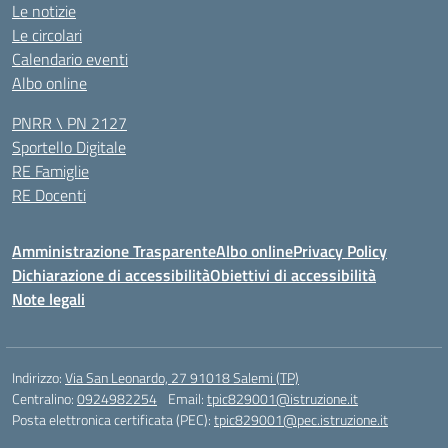
Le notizie
Le circolari
Calendario eventi
Albo online
PNRR \ PN 2127
Sportello Digitale
RE Famiglie
RE Docenti
Amministrazione Trasparente
Albo online
Privacy Policy
Dichiarazione di accessibilità
Obiettivi di accessibilità
Note legali
Indirizzo:
Via San Leonardo, 27 91018 Salemi (TP)
Centralino:
0924982254
Email:
tpic829001@istruzione.it
Posta elettronica certificata (PEC):
tpic829001@pec.istruzione.it