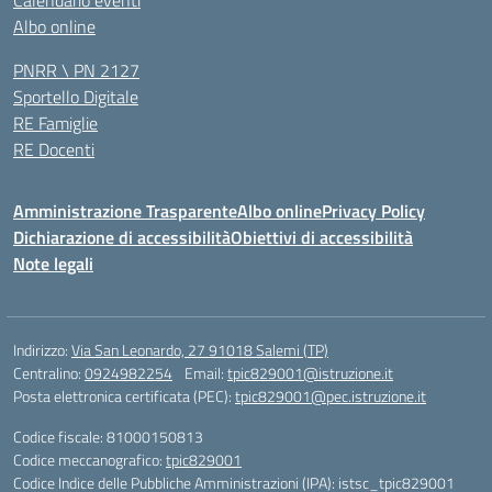
Calendario eventi
Albo online
PNRR \ PN 2127
Sportello Digitale
RE Famiglie
RE Docenti
Amministrazione Trasparente
Albo online
Privacy Policy
Dichiarazione di accessibilità
Obiettivi di accessibilità
Note legali
Indirizzo:
Via San Leonardo, 27 91018 Salemi (TP)
Centralino:
0924982254
Email:
tpic829001@istruzione.it
Posta elettronica certificata (PEC):
tpic829001@pec.istruzione.it
Codice fiscale: 81000150813
Codice meccanografico:
tpic829001
Codice Indice delle Pubbliche Amministrazioni (IPA): istsc_tpic829001