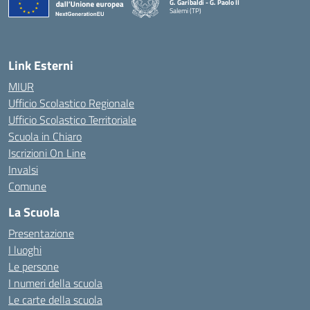
G. Garibaldi - G. Paolo II
Salemi (TP)
Link Esterni
MIUR
Ufficio Scolastico Regionale
Ufficio Scolastico Territoriale
Scuola in Chiaro
Iscrizioni On Line
Invalsi
Comune
La Scuola
Presentazione
I luoghi
Le persone
I numeri della scuola
Le carte della scuola