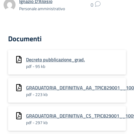
Ignazio D'Aloisio
0
Personale amministrativo
Documenti
Decreto pubblicazione_grad.
pdf - 95 kb
GRADUATORIA_DEFINITIVA_AA_TPIC829001__10
pdf - 223 kb
GRADUATORIA_DEFINITIVA_CS_TPIC829001__100
pdf - 297 kb