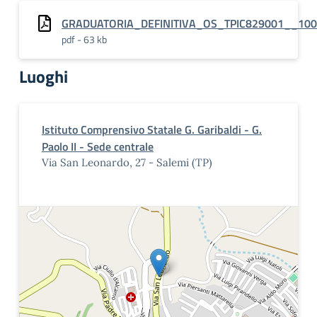
GRADUATORIA_DEFINITIVA_OS_TPIC829001__10
pdf - 63 kb
Luoghi
Istituto Comprensivo Statale G. Garibaldi - G.
Paolo II - Sede centrale
Via San Leonardo, 27 - Salemi (TP)