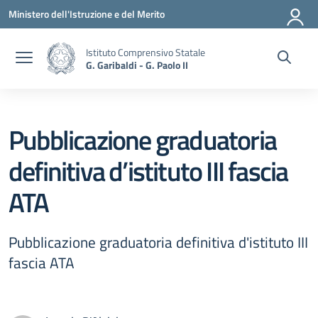
Vai ai contenuti
Vai al menu di navigazione
Vai al footer
Ministero dell'Istruzione e del Merito
Istituto Comprensivo Statale
G. Garibaldi - G. Paolo II
Pubblicazione graduatoria
definitiva d’istituto III fascia
ATA
Pubblicazione graduatoria definitiva d'istituto III
fascia ATA