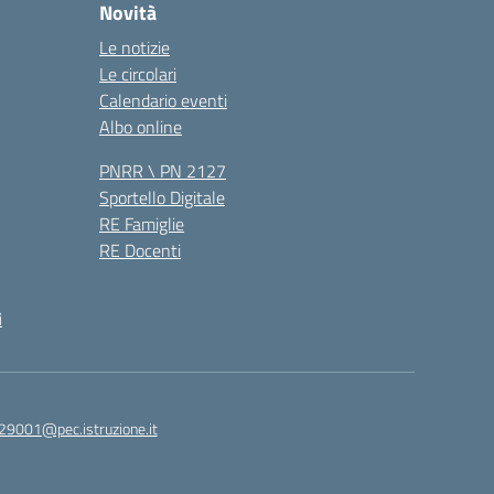
Novità
Le notizie
Le circolari
Calendario eventi
Albo online
PNRR \ PN 2127
Sportello Digitale
RE Famiglie
RE Docenti
i
29001@pec.istruzione.it