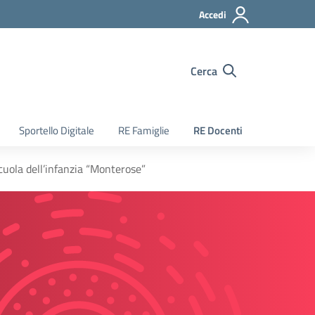
Accedi
Cerca
Sportello Digitale
RE Famiglie
RE Docenti
cuola dell’infanzia “Monterose”