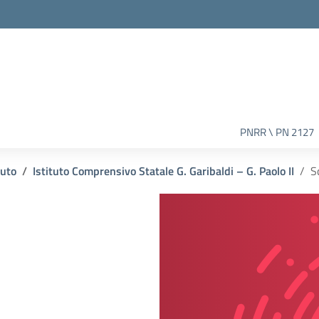
PNRR \ PN 2127
tuto
Istituto Comprensivo Statale G. Garibaldi – G. Paolo II
S