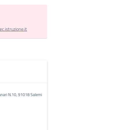
.istruzione.it
anari N.10, 91018 Salemi