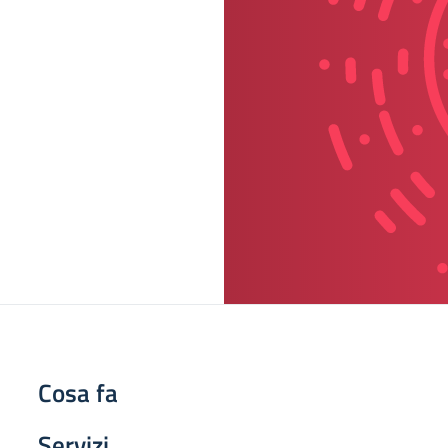
Cosa fa
Servizi