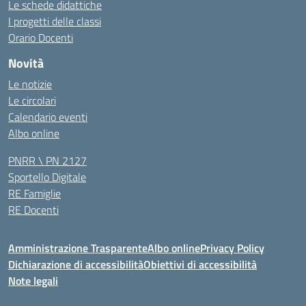
Le schede didattiche
I progetti delle classi
Orario Docenti
Novità
Le notizie
Le circolari
Calendario eventi
Albo online
PNRR \ PN 2127
Sportello Digitale
RE Famiglie
RE Docenti
Amministrazione Trasparente
Albo online
Privacy Policy
Dichiarazione di accessibilità
Obiettivi di accessibilità
Note legali