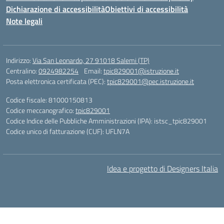
Dichiarazione di accessibilità
Obiettivi di accessibilità
Note legali
Indirizzo:
Via San Leonardo, 27 91018 Salemi (TP)
Centralino:
0924982254
Email:
tpic829001@istruzione.it
Posta elettronica certificata (PEC):
tpic829001@pec.istruzione.it
Codice fiscale: 81000150813
Codice meccanografico:
tpic829001
Codice Indice delle Pubbliche Amministrazioni (IPA): istsc_tpic829001
Codice unico di fatturazione (CUF): UFLN7A
Idea e progetto di Designers Italia