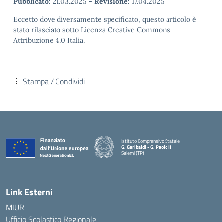
Pubblicato:
21.03.2025
-
Revisione:
17.04.2025
Eccetto dove diversamente specificato, questo articolo è
stato rilasciato sotto Licenza Creative Commons
Attribuzione 4.0 Italia.
Stampa / Condividi
Istituto Comprensivo Statale
G. Garibaldi - G. Paolo II
Salemi (TP)
Link Esterni
MIUR
Ufficio Scolastico Regionale