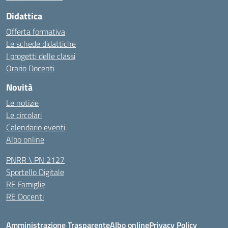
Didattica
Offerta formativa
Le schede didattiche
I progetti delle classi
Orario Docenti
Novità
Le notizie
Le circolari
Calendario eventi
Albo online
PNRR \ PN 2127
Sportello Digitale
RE Famiglie
RE Docenti
Amministrazione Trasparente
Albo online
Privacy Policy