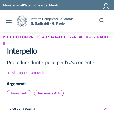
Vai ai contenuti
Vai al menu di navigazione
Vai al footer
Ministero dell'Istruzione e del Merito
Istituto Comprensivo Statale
G. Garibaldi - G. Paolo II
ISTITUTO COMPRENSIVO STATALE G. GARIBALDI – G. PAOLO
II
Interpello
Procedure di interpello per l'A.S. corrente
Stampa / Condividi
Argomenti
Insegnanti
Personale ATA
Indice della pagina