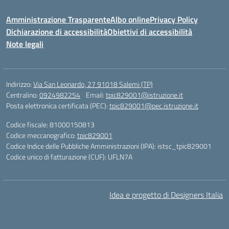
Amministrazione Trasparente
Albo online
Privacy Policy
Dichiarazione di accessibilità
Obiettivi di accessibilità
Note legali
Indirizzo:
Via San Leonardo, 27 91018 Salemi (TP)
Centralino:
0924982254
Email:
tpic829001@istruzione.it
Posta elettronica certificata (PEC):
tpic829001@pec.istruzione.it
Codice fiscale: 81000150813
Codice meccanografico:
tpic829001
Codice Indice delle Pubbliche Amministrazioni (IPA): istsc_tpic829001
Codice unico di fatturazione (CUF): UFLN7A
Idea e progetto di Designers Italia