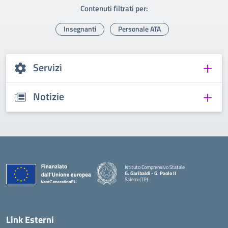
Contenuti filtrati per:
Insegnanti
Personale ATA
Servizi
Notizie
Istituto Comprensivo Statale
G. Garibaldi - G. Paolo II
Salemi (TP)
Link Esterni