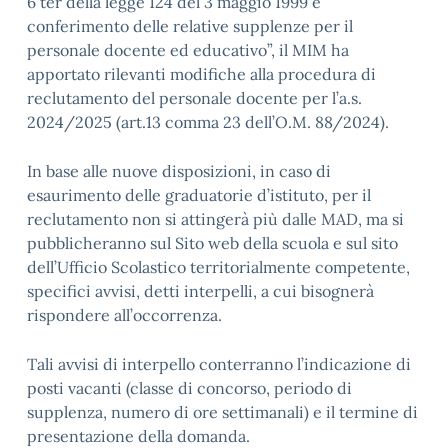
6 ter della legge 124 del 3 maggio 1999 e
conferimento delle relative supplenze per il
personale docente ed educativo”, il MIM ha
apportato rilevanti modifiche alla procedura di
reclutamento del personale docente per l’a.s.
2024/2025 (art.13 comma 23 dell’O.M. 88/2024).
In base alle nuove disposizioni, in caso di
esaurimento delle graduatorie d’istituto, per il
reclutamento non si attingerà più dalle MAD, ma si
pubblicheranno sul Sito web della scuola e sul sito
dell’Ufficio Scolastico territorialmente competente,
specifici avvisi, detti interpelli, a cui bisognerà
rispondere all’occorrenza.
Tali avvisi di interpello conterranno l’indicazione di
posti vacanti (classe di concorso, periodo di
supplenza, numero di ore settimanali) e il termine di
presentazione della domanda.