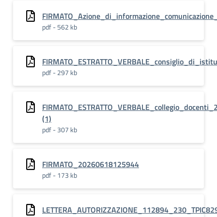
FIRMATO_Azione_di_informazione_comunicazione_
pdf - 562 kb
FIRMATO_ESTRATTO_VERBALE_consiglio_di_istit
pdf - 297 kb
FIRMATO_ESTRATTO_VERBALE_collegio_docenti_
(1)
pdf - 307 kb
FIRMATO_20260618125944
pdf - 173 kb
LETTERA_AUTORIZZAZIONE_112894_230_TPIC82