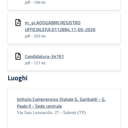
pdf - 106 kb
m_pi.AOOGABMI.REGISTRO
UFFICIALE(U).0112894.11-05-2026
pdf - 355 kb
Candidatura-34761
pdf - 121 kb
Luoghi
Istituto Comprensivo Statale G. Garibaldi - G.
Paolo II - Sede centrale
Via San Leonardo, 27 - Salemi (TP)