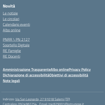
Novità
Le notizie
Le circolari
Calendario eventi
Albo online
PNRR \ PN 2127
Sportello Digitale
RE Famiglie
RE Docenti
Amministrazione Trasparente
Albo online
Privacy Policy
Dichiarazione di accessibilità
Obiettivi di accessibilità
Note legali
Indirizzo:
Via San Leonardo, 27 91018 Salemi (TP)
Centralino:
0924982254
Email:
tpic829001@istruzione.it