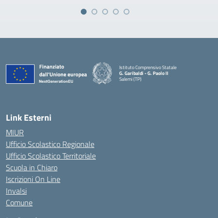
Istituto Comprensivo Statale
G. Garibaldi - G. Paolo II
Salemi (TP)
Link Esterni
MIUR
Ufficio Scolastico Regionale
Ufficio Scolastico Territoriale
Scuola in Chiaro
Iscrizioni On Line
Invalsi
Comune