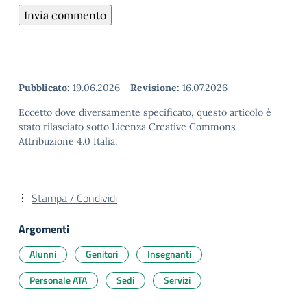
Pubblicato:
19.06.2026
-
Revisione:
16.07.2026
Eccetto dove diversamente specificato, questo articolo è
stato rilasciato sotto Licenza Creative Commons
Attribuzione 4.0 Italia.
Stampa / Condividi
Argomenti
Alunni
Genitori
Insegnanti
Personale ATA
Sedi
Servizi