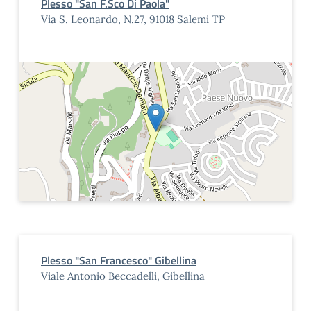
Plesso "San F.Sco Di Paola"
Via S. Leonardo, N.27, 91018 Salemi TP
Plesso "San Francesco" Gibellina
Viale Antonio Beccadelli, Gibellina