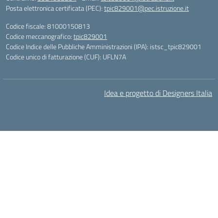
Posta elettronica certificata (PEC):
tpic829001@pec.istruzione.it
Codice fiscale: 81000150813
Codice meccanografico:
tpic829001
Codice Indice delle Pubbliche Amministrazioni (IPA): istsc_tpic829001
Codice unico di fatturazione (CUF): UFLN7A
Idea e progetto di Designers Italia