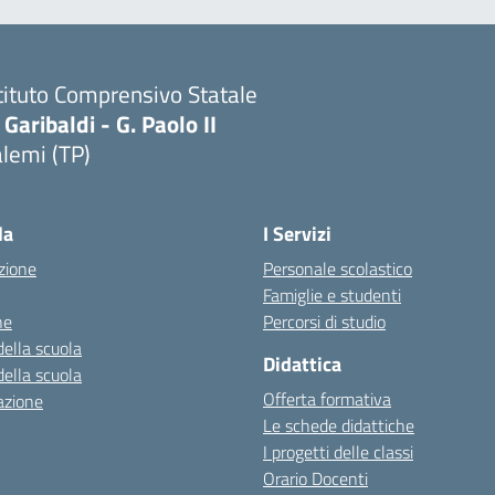
tituto Comprensivo Statale
 Garibaldi - G. Paolo II
lemi (TP)
la
I Servizi
zione
Personale scolastico
Famiglie e studenti
ne
Percorsi di studio
della scuola
Didattica
della scuola
Offerta formativa
azione
Le schede didattiche
I progetti delle classi
Orario Docenti