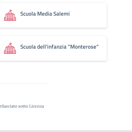
Scuola Media Salemi
Scuola dell'infanzia "Monterose"
rilasciato sotto Licenza