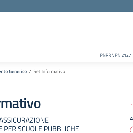
PNRR \ PN 2127
nto Generico
Set Informativo
rmativo
 ASSICURAZIONE
A
E PER SCUOLE PUBBLICHE