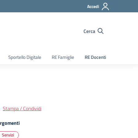
Accedi
Cerca
Sportello Digitale
RE Famiglie
RE Docenti
Stampa / Condividi
rgomenti
Servizi