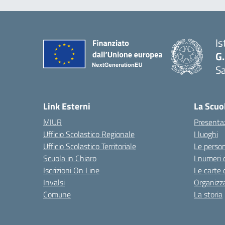
Is
G.
Sa
Link Esterni
La Scuo
MIUR
Presenta
Ufficio Scolastico Regionale
I luoghi
Ufficio Scolastico Territoriale
Le perso
Scuola in Chiaro
I numeri 
Iscrizioni On Line
Le carte 
Invalsi
Organizz
Comune
La storia