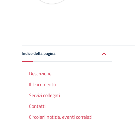
Indice della pagina
Descrizione
Il Documento
Servizi collegati
Contatti
Circolari, notizie, eventi correlati