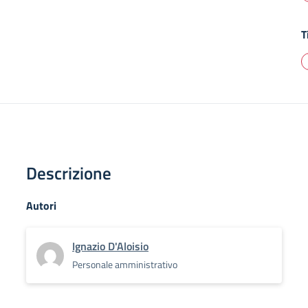
T
Descrizione
Autori
Ignazio D'Aloisio
Personale amministrativo